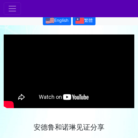
English
繁體
安德鲁和诺琳见证分享