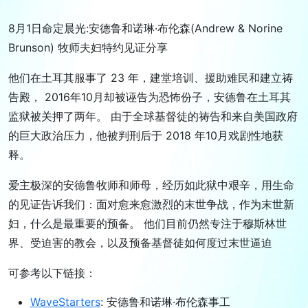
8月1日命定晨光:安德鲁和诺琳·布伦森(Andrew & Norine
Brunson) 牧师夫妇特约见证分享
他们在土耳其服事了 23 年，建堂培训、援助难民和建立祷
告殿， 2016年10月却被诬告为恐怖份子，安德鲁在土耳其
监狱被关押了两年。 由于全球基督徒的祷告和来自美国政府
的巨大政治压力，他被判刑后于 2018 年10月戏剧性地获
释。
爱主极深的安德鲁牧师和师母，经历如此狱中艰辛，用生命
的见证告诉我们：面对愈来愈激烈的末世争战，作为末世新
妇，什么是最重要的预备。 他们目前仍然专注于穆斯林世
界、受迫害的教会，以及预备基督徒如何度过末世逼迫
可参考以下链接：
WaveStarters
: 安德鲁和诺琳·布伦森事工