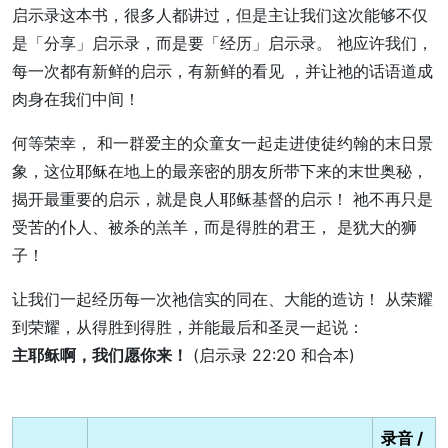
启示录这本书，很多人都讲过，但是主让我们这次能够不仅
是「分享」启示录，而是要「经历」启示录。 祂应许我们，
每一次都有新鲜的启示，有新鲜的看见 ，并让祂的话语道成
肉身在我们中间！
何等荣幸， 和一群爱主的众童女一起走进使徒约翰的末日景
象，这位耶稣在地上的最亲密的朋友所带下来的末世奥秘，
揭开最重要的启示，就是良人耶稣基督的启示！ 祂不再只是
受苦的仆人、被杀的羔羊，而是得胜的君王， 是犹大的狮
子！
让我们一起经历每一次祂信实的同在、大能的造访！ 从荣耀
到荣耀，从得胜到得胜，并能最后和圣灵一起说：
主耶稣啊，我们愿你来！
(启示录 22:20 和合本)
录音 /